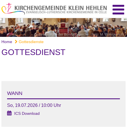
Gottesdienst in der Bonifatiuskirche - Foto: M. Wohlgemuth
Home
Gottesdienste
GOTTESDIENST
WANN
So, 19.07.2026 / 10:00 Uhr
ICS Download