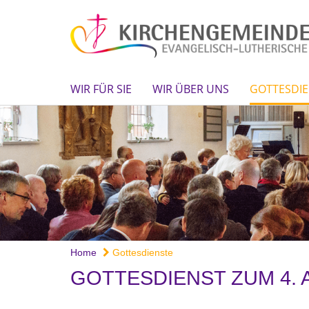
WIR FÜR SIE
WIR ÜBER UNS
GOTTESDIE
Home
Gottesdienste
GOTTESDIENST ZUM 4.