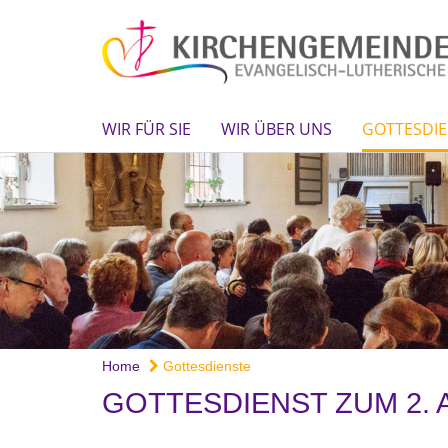
WIR FÜR SIE
WIR ÜBER UNS
GOTTESDIE
Home
Gottesdienste
GOTTESDIENST ZUM 2.