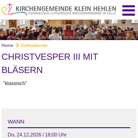
Gottesdienst in der Bonifatiuskirche - Foto: M. Wohlgemuth
Home
Gottesdienste
CHRISTVESPER III MIT
BLÄSERN
"klassisch"
WANN
Do, 24.12.2026 / 18:00 Uhr