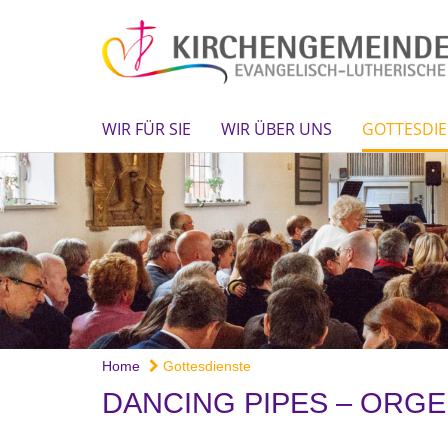
WIR FÜR SIE
WIR ÜBER UNS
GOTTESDIE
Home
Gottesdienste
DANCING PIPES – ORGE