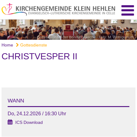
Gottesdienst in der Bonifatiuskirche - Foto: M. Wohlgemuth
Home
Gottesdienste
CHRISTVESPER II
WANN
Do, 24.12.2026 / 16:30 Uhr
ICS Download