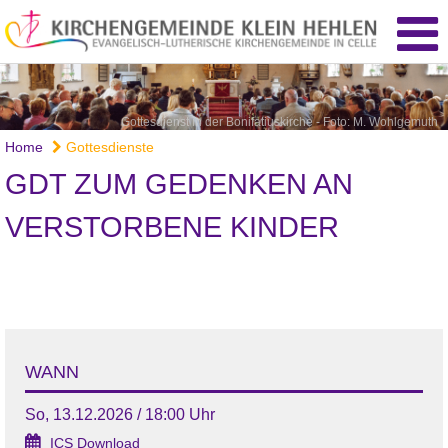
Gottesdienst in der Bonifatiuskirche - Foto: M. Wohlgemuth
Home
Gottesdienste
GDT ZUM GEDENKEN AN
VERSTORBENE KINDER
WANN
So, 13.12.2026 / 18:00 Uhr
ICS Download