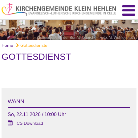
Gottesdienst in der Bonifatiuskirche - Foto: M. Wohlgemuth
Home
Gottesdienste
GOTTESDIENST
WANN
So, 22.11.2026 / 10:00 Uhr
ICS Download