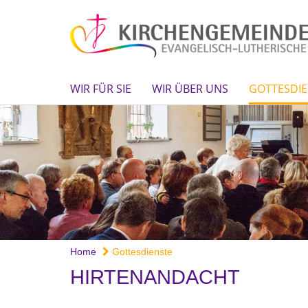
WIR FÜR SIE
WIR ÜBER UNS
GOTTESDIE
Home
Gottesdienste
HIRTENANDACHT