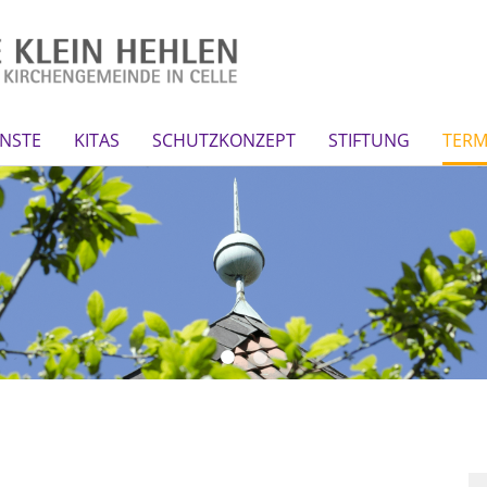
NSTE
KITAS
SCHUTZKONZEPT
STIFTUNG
TERM