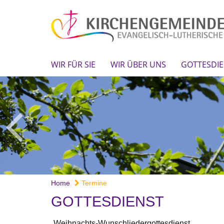
WIR FÜR SIE
WIR ÜBER UNS
GOTTESDIE
Home
Termine
GOTTESDIENST
Weihnachts-Wunschliedergottesdienst