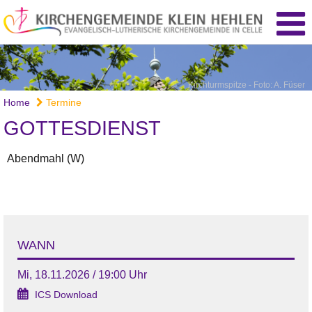
Kirchturmspitze - Foto: A. Füser
Home
Termine
GOTTESDIENST
Abendmahl (W)
WANN
Mi, 18.11.2026 / 19:00 Uhr
ICS Download