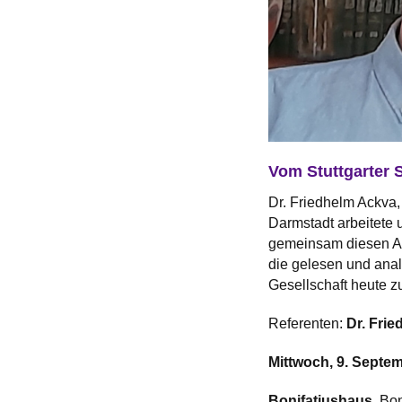
Vom Stuttgarter 
Dr. Friedhelm Ackva, 
Darmstadt arbeitete 
gemeinsam diesen Ab
die gelesen und anal
Gesellschaft heute zu
Referenten:
Dr. Fri
Mittwoch, 9. Septem
Bonifatiushaus,
Bon