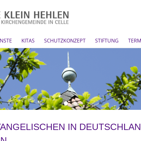
NSTE
KITAS
SCHUTZKONZEPT
STIFTUNG
TERM
EVANGELISCHEN IN DEUTSCHLA
EN