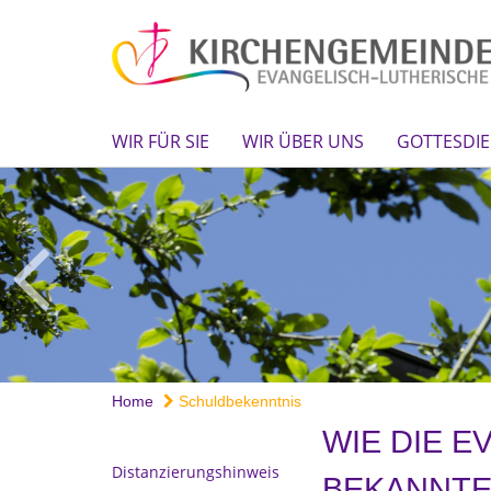
WIR FÜR SIE
WIR ÜBER UNS
GOTTESDIE
Home
Schuldbekenntnis
WIE DIE 
Distanzierungshinweis
BEKANNT