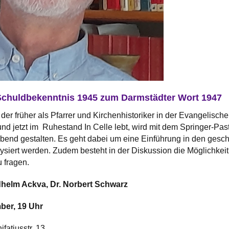
Schuldbekenntnis 1945 zum Darmstädter Wort 1947
der früher als Pfarrer und Kirchenhistoriker in der Evangelisch
und jetzt im Ruhestand In Celle lebt, wird mit dem Springer-Pa
end gestalten. Es geht dabei um eine Einführung in den gesch
ysiert werden. Zudem besteht in der Diskussion die Möglichkeit
 fragen.
edhelm Ackva, Dr. Norbert Schwarz
ber, 19 Uhr
ifatiusstr. 13